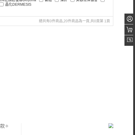
晶化DERMESIS
總共有0件商品,20件商品為一頁,共0頁第 1頁
款✧