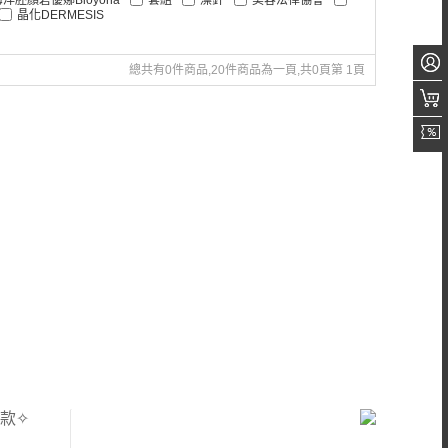
晶化DERMESIS
總共有0件商品,20件商品為一頁,共0頁第 1頁
款✧