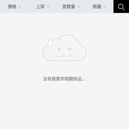
價格
上架
瀏覽量
銷量
沒有搜索到相關商品…